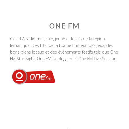
ONE FM
C’est LA radio musicale, jeune et loisirs de la région
lémanique. Des hits, de la bonne humeur, des jeux, des
bons plans locaux et des événements festifs tels que One
FM Star Night, One FM Unplugged et One FM Live Session.