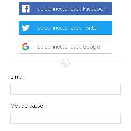
Se connecter avec Facebook
Se connecter avec Twitter
Se connecter avec Google
ou
E-mail
Mot de passe