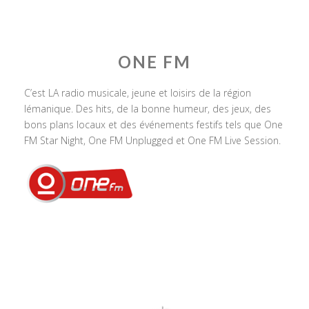
ONE FM
C’est LA radio musicale, jeune et loisirs de la région
lémanique. Des hits, de la bonne humeur, des jeux, des
bons plans locaux et des événements festifs tels que One
FM Star Night, One FM Unplugged et One FM Live Session.