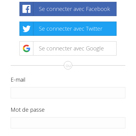
Se connecter avec Facebook
Se connecter avec Twitter
Se connecter avec Google
ou
E-mail
Mot de passe