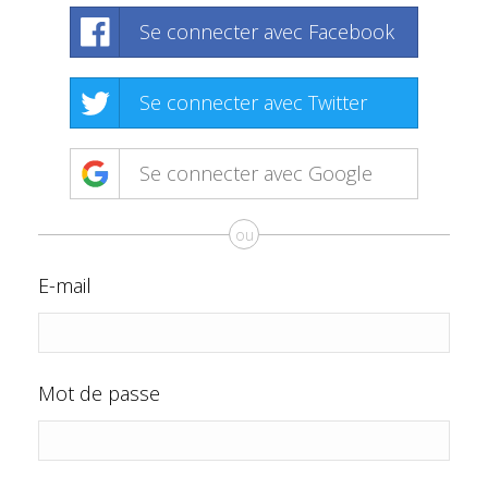
Se connecter avec Facebook
Se connecter avec Twitter
Se connecter avec Google
ou
E-mail
Mot de passe