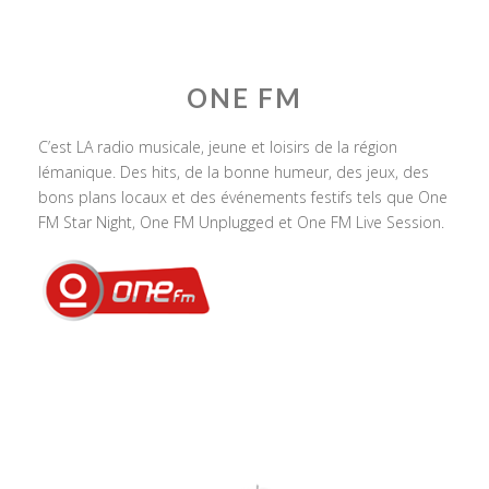
ONE FM
C’est LA radio musicale, jeune et loisirs de la région
lémanique. Des hits, de la bonne humeur, des jeux, des
bons plans locaux et des événements festifs tels que One
FM Star Night, One FM Unplugged et One FM Live Session.