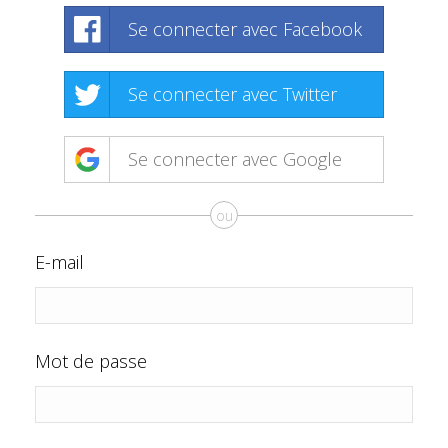
Se connecter avec Facebook
Se connecter avec Twitter
Se connecter avec Google
ou
E-mail
Mot de passe