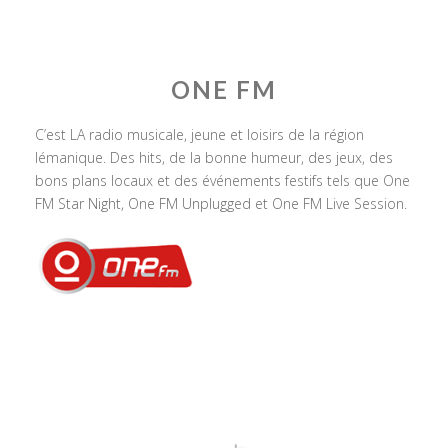
ONE FM
C’est LA radio musicale, jeune et loisirs de la région
lémanique. Des hits, de la bonne humeur, des jeux, des
bons plans locaux et des événements festifs tels que One
FM Star Night, One FM Unplugged et One FM Live Session.