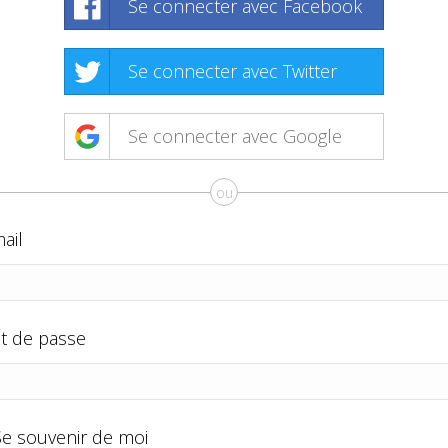
Se connecter avec Facebook
Se connecter avec Twitter
Se connecter avec Google
ou
ail
t de passe
Se souvenir de moi