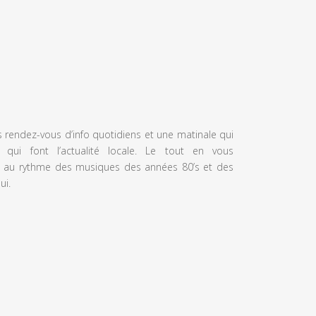
s rendez-vous d’info quotidiens et une matinale qui
 qui font l’actualité locale. Le tout en vous
 au rythme des musiques des années 80’s et des
ui.