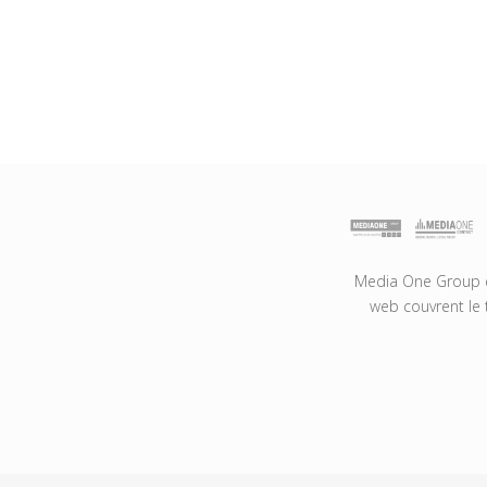
Media One Group es
web couvrent le 