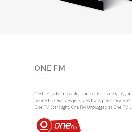
ONE FM
C’est LA radio musicale, jeune et loisirs de la régio
bonne humeur, des jeux, des bons plans locaux et 
One FM Star Night, One FM Unplugged et One FM Li