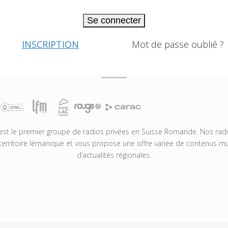
Se connecter
INSCRIPTION
Mot de passe oublié ?
t le premier groupe de radios privées en Suisse Romande. Nos radio
territoire lémanique et vous propose une offre variée de contenus mus
d’actualités régionales.