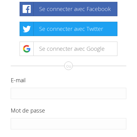
Se connecter avec Facebook
Se connecter avec Twitter
Se connecter avec Google
ou
E-mail
Mot de passe