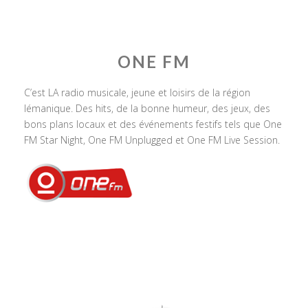
ONE FM
C’est LA radio musicale, jeune et loisirs de la région
lémanique. Des hits, de la bonne humeur, des jeux, des
bons plans locaux et des événements festifs tels que One
FM Star Night, One FM Unplugged et One FM Live Session.