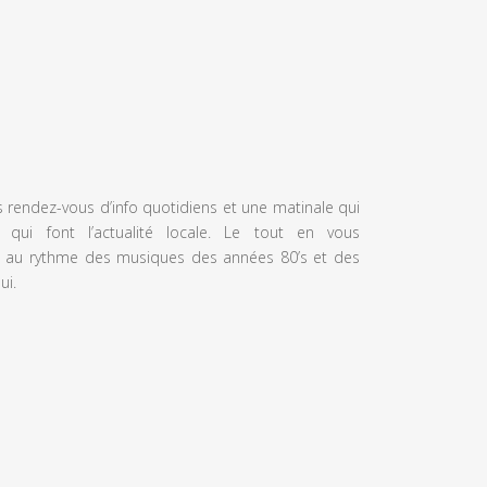
s rendez-vous d’info quotidiens et une matinale qui
 qui font l’actualité locale. Le tout en vous
 au rythme des musiques des années 80’s et des
ui.