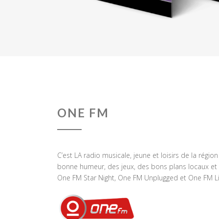
ONE FM
C’est LA radio musicale, jeune et loisirs de la régio
bonne humeur, des jeux, des bons plans locaux et 
One FM Star Night, One FM Unplugged et One FM Li