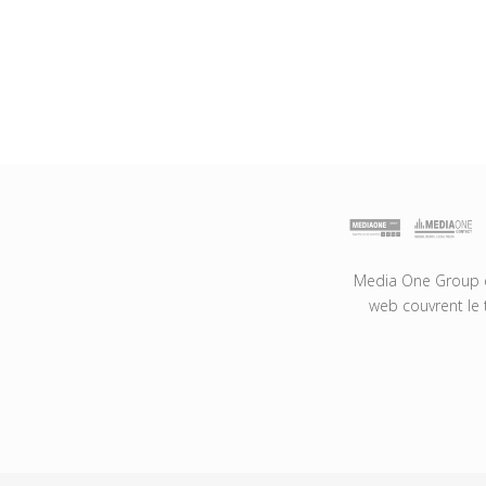
Media One Group es
web couvrent le 