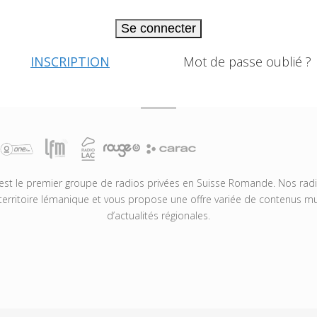
Se connecter
INSCRIPTION
Mot de passe oublié ?
t le premier groupe de radios privées en Suisse Romande. Nos radio
territoire lémanique et vous propose une offre variée de contenus mus
d’actualités régionales.