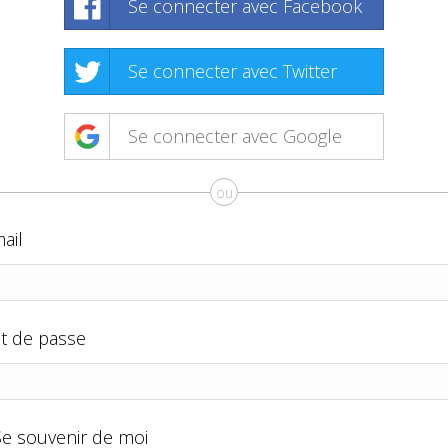
Se connecter avec Facebook
Se connecter avec Twitter
Se connecter avec Google
ou
ail
t de passe
Se souvenir de moi