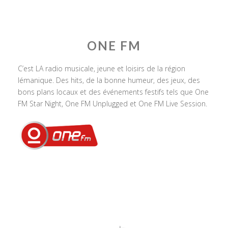
ONE FM
C’est LA radio musicale, jeune et loisirs de la région
lémanique. Des hits, de la bonne humeur, des jeux, des
bons plans locaux et des événements festifs tels que One
FM Star Night, One FM Unplugged et One FM Live Session.