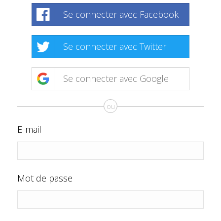
Se connecter avec Facebook
Se connecter avec Twitter
Se connecter avec Google
ou
E-mail
Mot de passe