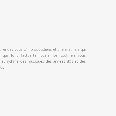
s rendez-vous d’info quotidiens et une matinale qui
 qui font l’actualité locale. Le tout en vous
 au rythme des musiques des années 80’s et des
ui.