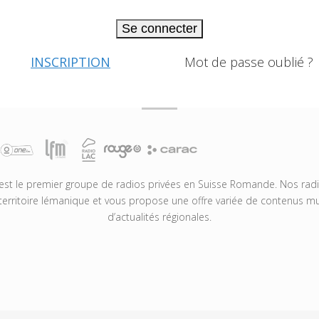
Se connecter
INSCRIPTION
Mot de passe oublié ?
t le premier groupe de radios privées en Suisse Romande. Nos radio
territoire lémanique et vous propose une offre variée de contenus mus
d’actualités régionales.