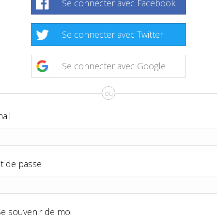
Se connecter avec Facebook
Se connecter avec Twitter
Se connecter avec Google
ou
ail
t de passe
Se souvenir de moi