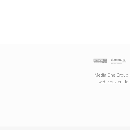
Media One Group es
web couvrent le 