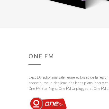
ONE FM
C’est LA radio musicale, jeune et loisirs de la régio
bonne humeur, des jeux, des bons plans locaux et 
One FM Star Night, One FM Unplugged et One FM Li