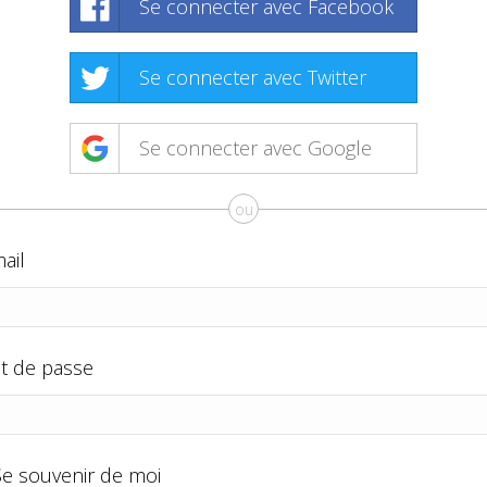
Se connecter avec Facebook
Se connecter avec Twitter
Se connecter avec Google
ou
ail
t de passe
Se souvenir de moi