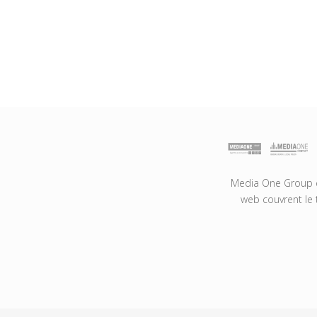
Media One Group es
web couvrent le 