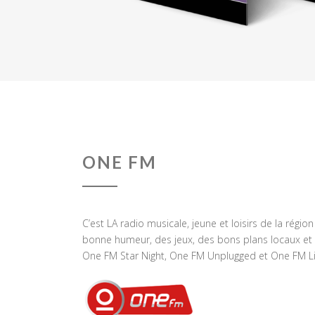
ONE FM
C’est LA radio musicale, jeune et loisirs de la régio
bonne humeur, des jeux, des bons plans locaux et 
One FM Star Night, One FM Unplugged et One FM Li