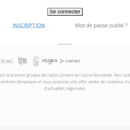
Se connecter
INSCRIPTION
Mot de passe oublié ?
t le premier groupe de radios privées en Suisse Romande. Nos radio
territoire lémanique et vous propose une offre variée de contenus mus
d’actualités régionales.