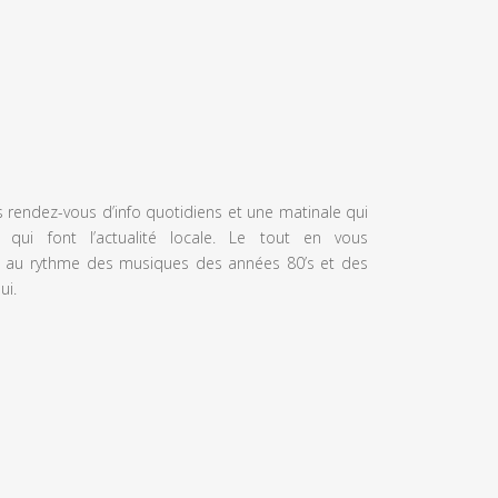
s rendez-vous d’info quotidiens et une matinale qui
 qui font l’actualité locale. Le tout en vous
 au rythme des musiques des années 80’s et des
ui.