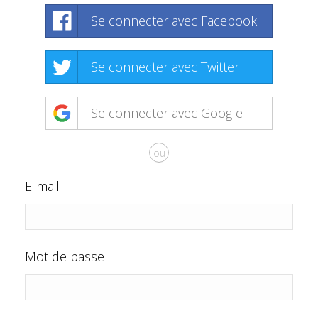
Se connecter avec Facebook
Se connecter avec Twitter
Se connecter avec Google
ou
E-mail
Mot de passe