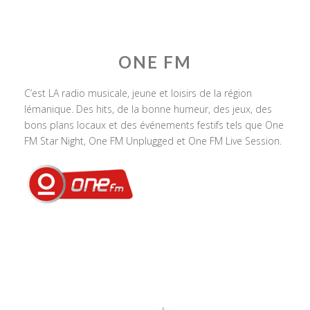
ONE FM
C’est LA radio musicale, jeune et loisirs de la région
lémanique. Des hits, de la bonne humeur, des jeux, des
bons plans locaux et des événements festifs tels que One
FM Star Night, One FM Unplugged et One FM Live Session.