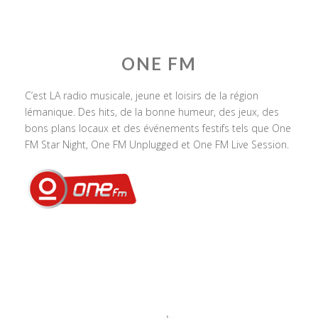
ONE FM
C’est LA radio musicale, jeune et loisirs de la région
lémanique. Des hits, de la bonne humeur, des jeux, des
bons plans locaux et des événements festifs tels que One
FM Star Night, One FM Unplugged et One FM Live Session.