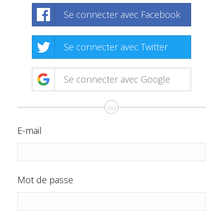
Se connecter avec Facebook
Se connecter avec Twitter
Se connecter avec Google
ou
E-mail
Mot de passe