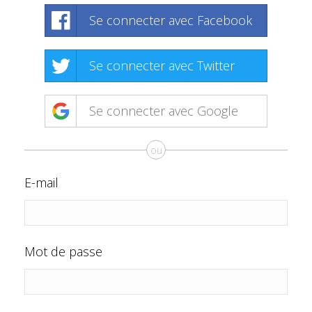
Se connecter avec Facebook
Se connecter avec Twitter
Se connecter avec Google
ou
E-mail
Mot de passe