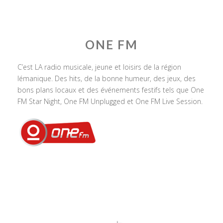
ONE FM
C’est LA radio musicale, jeune et loisirs de la région
lémanique. Des hits, de la bonne humeur, des jeux, des
bons plans locaux et des événements festifs tels que One
FM Star Night, One FM Unplugged et One FM Live Session.