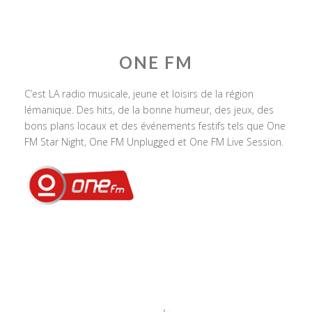
ONE FM
C’est LA radio musicale, jeune et loisirs de la région
lémanique. Des hits, de la bonne humeur, des jeux, des
bons plans locaux et des événements festifs tels que One
FM Star Night, One FM Unplugged et One FM Live Session.