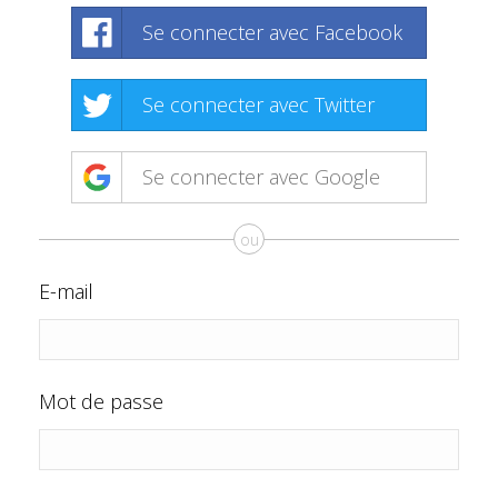
Se connecter avec Facebook
Se connecter avec Twitter
Se connecter avec Google
ou
E-mail
Mot de passe