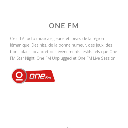
ONE FM
C’est LA radio musicale, jeune et loisirs de la région
lémanique. Des hits, de la bonne humeur, des jeux, des
bons plans locaux et des événements festifs tels que One
FM Star Night, One FM Unplugged et One FM Live Session.