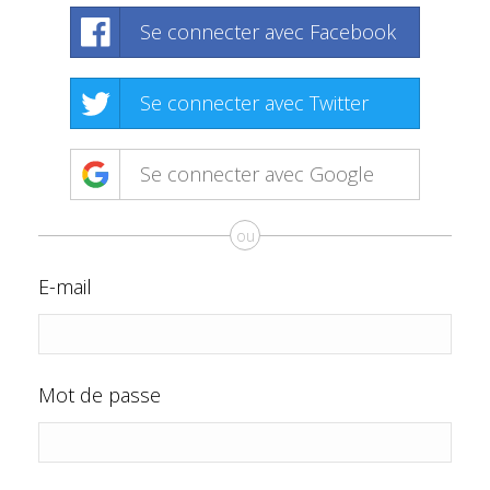
Se connecter avec Facebook
Se connecter avec Twitter
Se connecter avec Google
ou
E-mail
Mot de passe