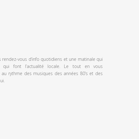
s rendez-vous d’info quotidiens et une matinale qui
 qui font l’actualité locale. Le tout en vous
 au rythme des musiques des années 80’s et des
ui.