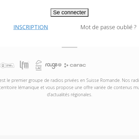
Se connecter
INSCRIPTION
Mot de passe oublié ?
t le premier groupe de radios privées en Suisse Romande. Nos radio
territoire lémanique et vous propose une offre variée de contenus mus
d’actualités régionales.