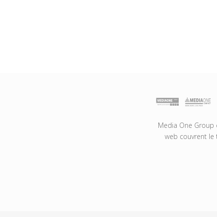
Media One Group es
web couvrent le 