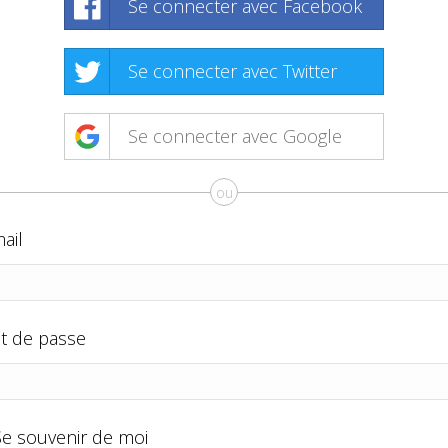
Se connecter avec Facebook
Se connecter avec Twitter
Se connecter avec Google
ou
ail
t de passe
Se souvenir de moi