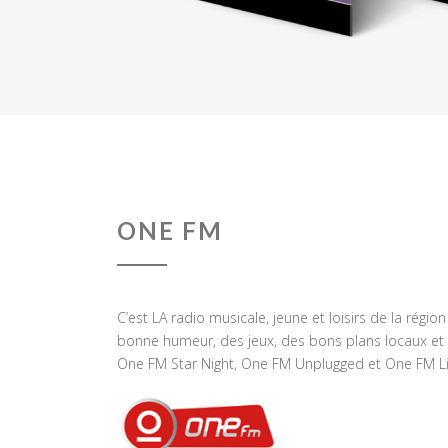
ONE FM
C’est LA radio musicale, jeune et loisirs de la régio
bonne humeur, des jeux, des bons plans locaux et 
One FM Star Night, One FM Unplugged et One FM Li