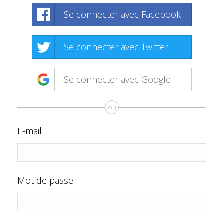
Se connecter avec Facebook
Se connecter avec Twitter
Se connecter avec Google
ou
E-mail
Mot de passe