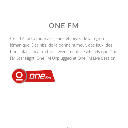
ONE FM
C’est LA radio musicale, jeune et loisirs de la région
lémanique. Des hits, de la bonne humeur, des jeux, des
bons plans locaux et des événements festifs tels que One
FM Star Night, One FM Unplugged et One FM Live Session.