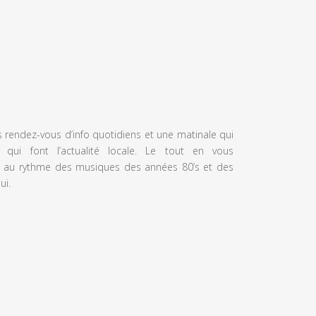
s rendez-vous d’info quotidiens et une matinale qui
 qui font l’actualité locale. Le tout en vous
 au rythme des musiques des années 80’s et des
ui.