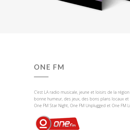
ONE FM
C’est LA radio musicale, jeune et loisirs de la régio
bonne humeur, des jeux, des bons plans locaux et 
One FM Star Night, One FM Unplugged et One FM Li