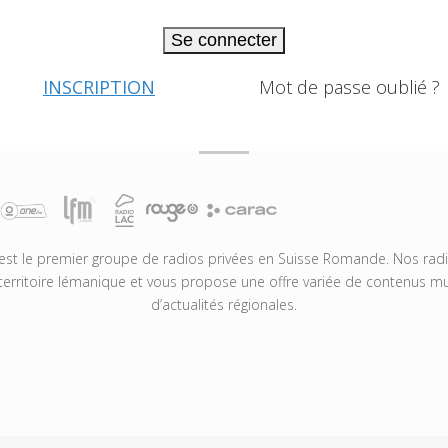
Se connecter
INSCRIPTION
Mot de passe oublié ?
t le premier groupe de radios privées en Suisse Romande. Nos radio
territoire lémanique et vous propose une offre variée de contenus mus
d’actualités régionales.