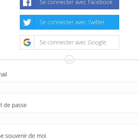
Se connecter avec Facebook
Se connecter avec Twitter
Se connecter avec Google
ou
ail
t de passe
Se souvenir de moi