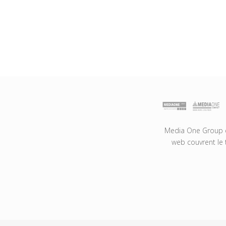
Media One Group es
web couvrent le 