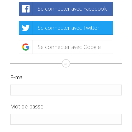
Se connecter avec Facebook
Se connecter avec Twitter
Se connecter avec Google
ou
E-mail
Mot de passe