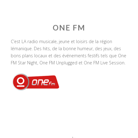
ONE FM
C’est LA radio musicale, jeune et loisirs de la région
lémanique. Des hits, de la bonne humeur, des jeux, des
bons plans locaux et des événements festifs tels que One
FM Star Night, One FM Unplugged et One FM Live Session.