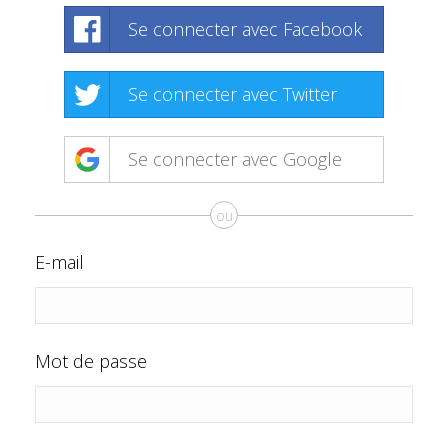
Se connecter avec Facebook
Se connecter avec Twitter
Se connecter avec Google
ou
E-mail
Mot de passe