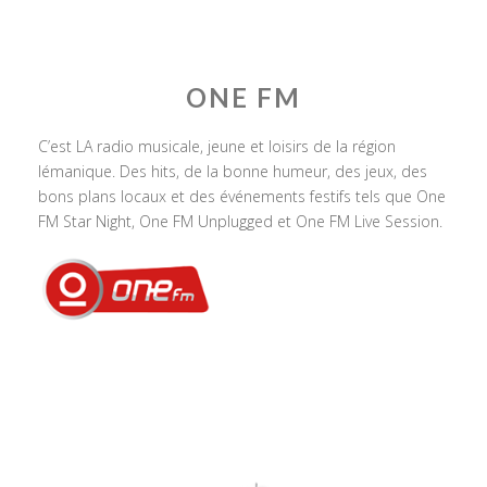
ONE FM
C’est LA radio musicale, jeune et loisirs de la région
lémanique. Des hits, de la bonne humeur, des jeux, des
bons plans locaux et des événements festifs tels que One
FM Star Night, One FM Unplugged et One FM Live Session.