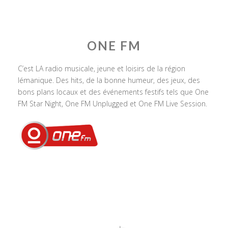
ONE FM
C’est LA radio musicale, jeune et loisirs de la région
lémanique. Des hits, de la bonne humeur, des jeux, des
bons plans locaux et des événements festifs tels que One
FM Star Night, One FM Unplugged et One FM Live Session.