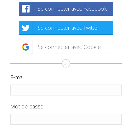
Se connecter avec Facebook
Se connecter avec Twitter
Se connecter avec Google
ou
E-mail
Mot de passe