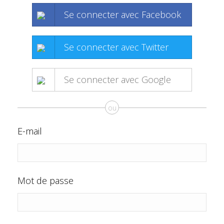
Se connecter avec Facebook
Se connecter avec Twitter
Se connecter avec Google
ou
E-mail
Mot de passe