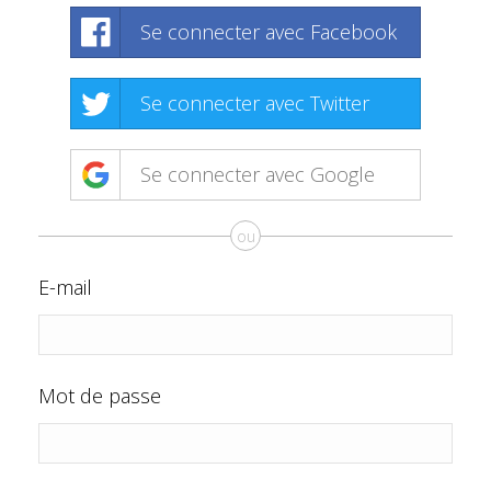
Se connecter avec Facebook
Se connecter avec Twitter
Se connecter avec Google
ou
E-mail
Mot de passe