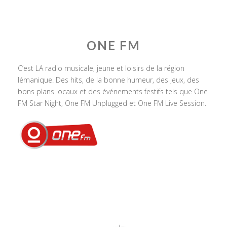
ONE FM
C’est LA radio musicale, jeune et loisirs de la région
lémanique. Des hits, de la bonne humeur, des jeux, des
bons plans locaux et des événements festifs tels que One
FM Star Night, One FM Unplugged et One FM Live Session.