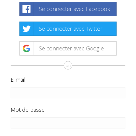
Se connecter avec Facebook
Se connecter avec Twitter
Se connecter avec Google
ou
E-mail
Mot de passe