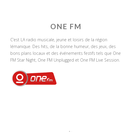
ONE FM
C’est LA radio musicale, jeune et loisirs de la région
lémanique. Des hits, de la bonne humeur, des jeux, des
bons plans locaux et des événements festifs tels que One
FM Star Night, One FM Unplugged et One FM Live Session.