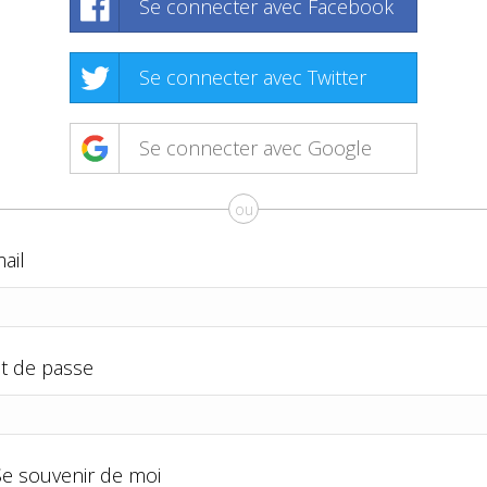
Se connecter avec Facebook
Se connecter avec Twitter
Se connecter avec Google
ou
ail
t de passe
Se souvenir de moi