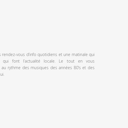
s rendez-vous d’info quotidiens et une matinale qui
 qui font l’actualité locale. Le tout en vous
 au rythme des musiques des années 80’s et des
ui.