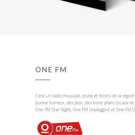
ONE FM
C’est LA radio musicale, jeune et loisirs de la régio
bonne humeur, des jeux, des bons plans locaux et 
One FM Star Night, One FM Unplugged et One FM Li