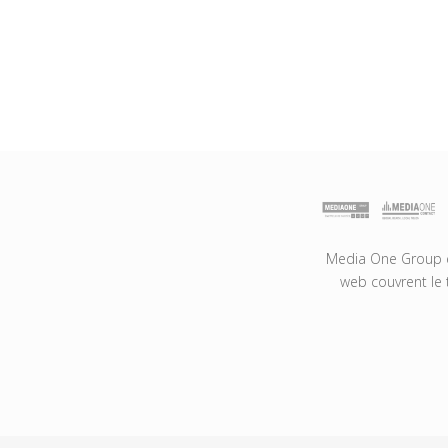
Media One Group es
web couvrent le 