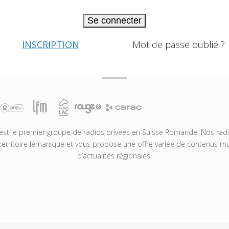
Se connecter
INSCRIPTION
Mot de passe oublié ?
t le premier groupe de radios privées en Suisse Romande. Nos radio
territoire lémanique et vous propose une offre variée de contenus mus
d’actualités régionales.