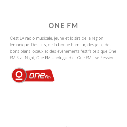
ONE FM
C’est LA radio musicale, jeune et loisirs de la région
lémanique. Des hits, de la bonne humeur, des jeux, des
bons plans locaux et des événements festifs tels que One
FM Star Night, One FM Unplugged et One FM Live Session.