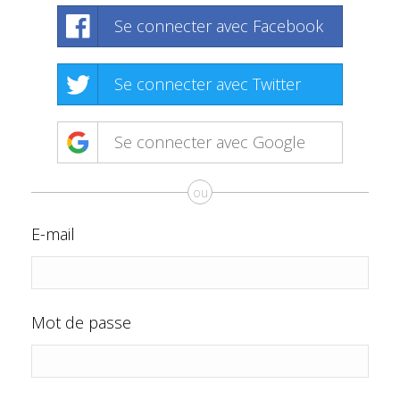
Se connecter avec Facebook
Se connecter avec Twitter
Se connecter avec Google
ou
E-mail
Mot de passe