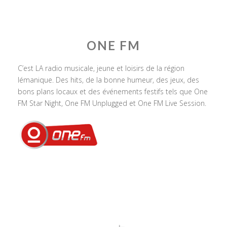
ONE FM
C’est LA radio musicale, jeune et loisirs de la région
lémanique. Des hits, de la bonne humeur, des jeux, des
bons plans locaux et des événements festifs tels que One
FM Star Night, One FM Unplugged et One FM Live Session.