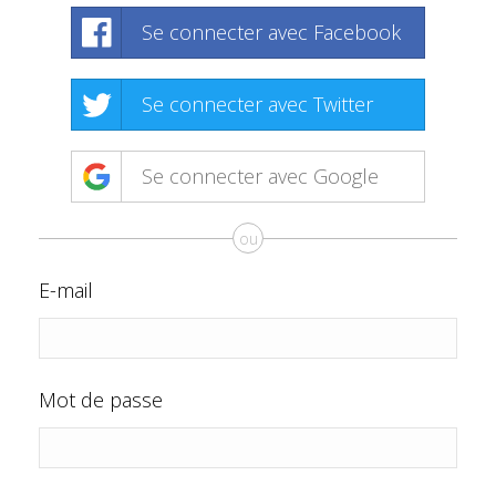
Se connecter avec Facebook
Se connecter avec Twitter
Se connecter avec Google
ou
E-mail
Mot de passe