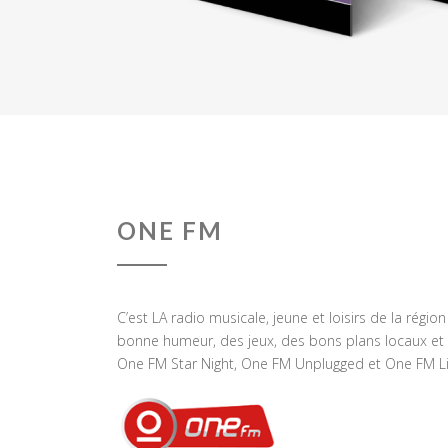
ONE FM
C’est LA radio musicale, jeune et loisirs de la régio
bonne humeur, des jeux, des bons plans locaux et 
One FM Star Night, One FM Unplugged et One FM Li