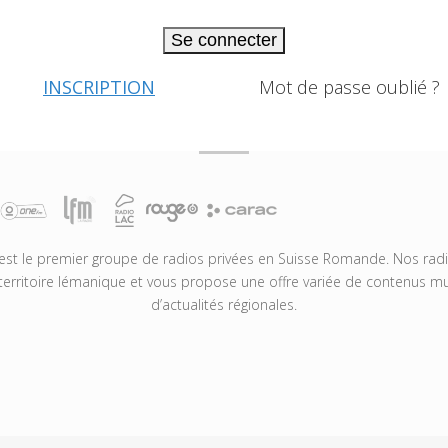
Se connecter
INSCRIPTION
Mot de passe oublié ?
t le premier groupe de radios privées en Suisse Romande. Nos radio
territoire lémanique et vous propose une offre variée de contenus mus
d’actualités régionales.