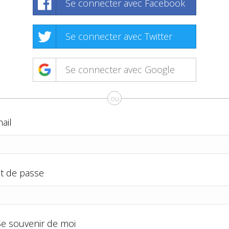
Se connecter avec Facebook
Se connecter avec Twitter
Se connecter avec Google
ou
ail
t de passe
Se souvenir de moi