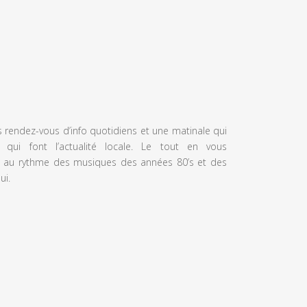
s rendez-vous d’info quotidiens et une matinale qui
 qui font l’actualité locale. Le tout en vous
 au rythme des musiques des années 80’s et des
ui.