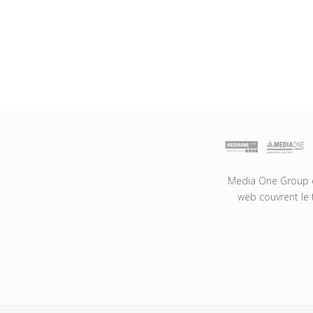
Media One Group es
web couvrent le 