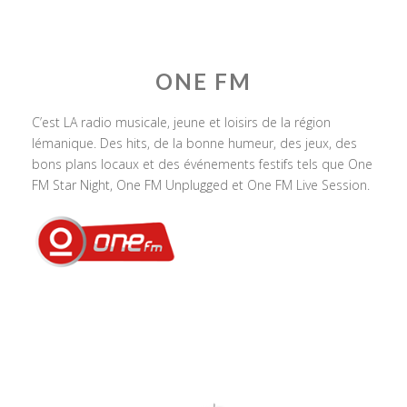
ONE FM
C’est LA radio musicale, jeune et loisirs de la région
lémanique. Des hits, de la bonne humeur, des jeux, des
bons plans locaux et des événements festifs tels que One
FM Star Night, One FM Unplugged et One FM Live Session.