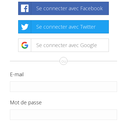
Se connecter avec Facebook
Se connecter avec Twitter
Se connecter avec Google
ou
E-mail
Mot de passe