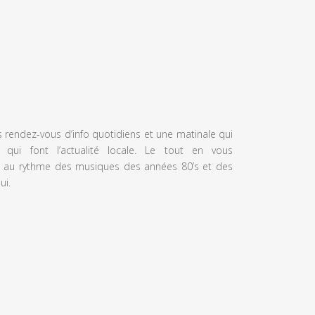
s rendez-vous d’info quotidiens et une matinale qui
 qui font l’actualité locale. Le tout en vous
 au rythme des musiques des années 80’s et des
ui.