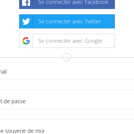
Se connecter avec Facebook
Se connecter avec Twitter
Se connecter avec Google
ou
ail
t de passe
Se souvenir de moi