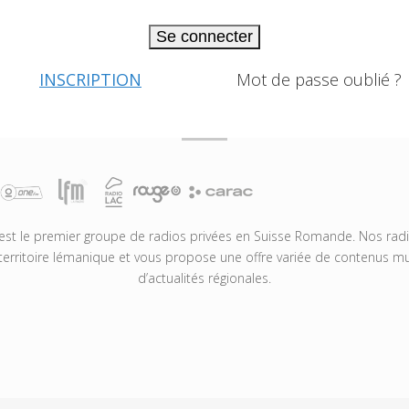
Se connecter
INSCRIPTION
Mot de passe oublié ?
t le premier groupe de radios privées en Suisse Romande. Nos radio
territoire lémanique et vous propose une offre variée de contenus mus
d’actualités régionales.