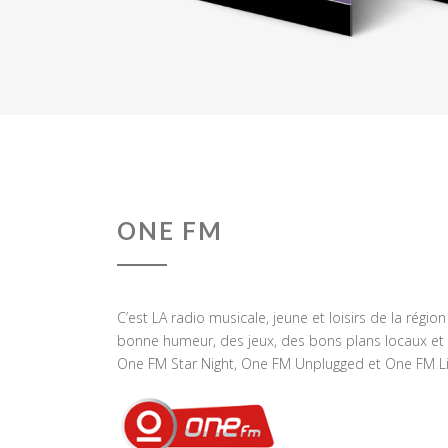
ONE FM
C’est LA radio musicale, jeune et loisirs de la régio
bonne humeur, des jeux, des bons plans locaux et 
One FM Star Night, One FM Unplugged et One FM Li