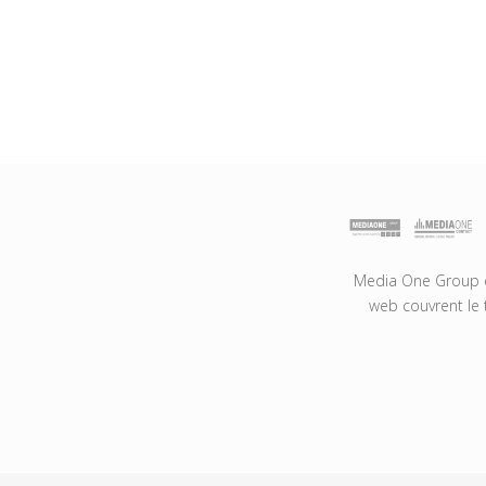
Media One Group es
web couvrent le 