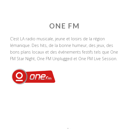
ONE FM
C’est LA radio musicale, jeune et loisirs de la région
lémanique. Des hits, de la bonne humeur, des jeux, des
bons plans locaux et des événements festifs tels que One
FM Star Night, One FM Unplugged et One FM Live Session.