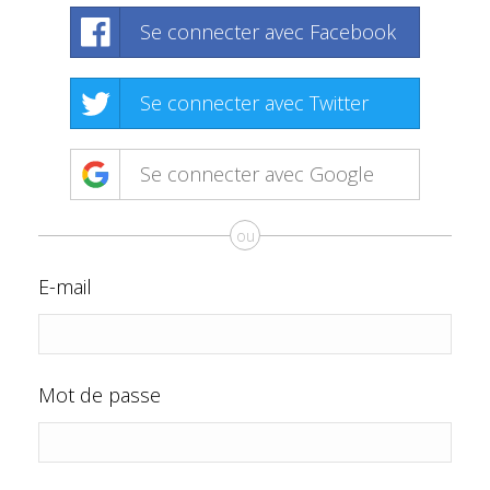
Se connecter avec Facebook
Se connecter avec Twitter
Se connecter avec Google
ou
E-mail
Mot de passe