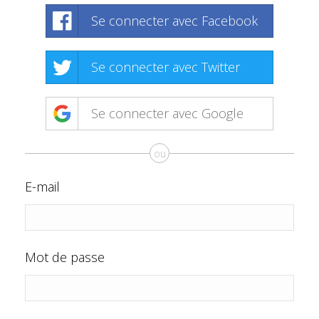
Se connecter avec Facebook
Se connecter avec Twitter
Se connecter avec Google
ou
E-mail
Mot de passe