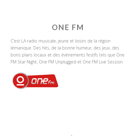
ONE FM
C’est LA radio musicale, jeune et loisirs de la région
lémanique. Des hits, de la bonne humeur, des jeux, des
bons plans locaux et des événements festifs tels que One
FM Star Night, One FM Unplugged et One FM Live Session.