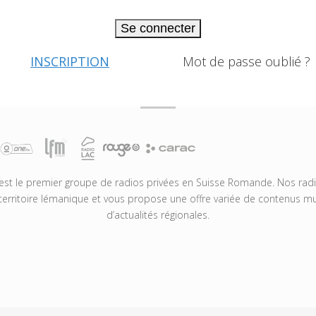
Se connecter
INSCRIPTION
Mot de passe oublié ?
t le premier groupe de radios privées en Suisse Romande. Nos radio
territoire lémanique et vous propose une offre variée de contenus mus
d’actualités régionales.