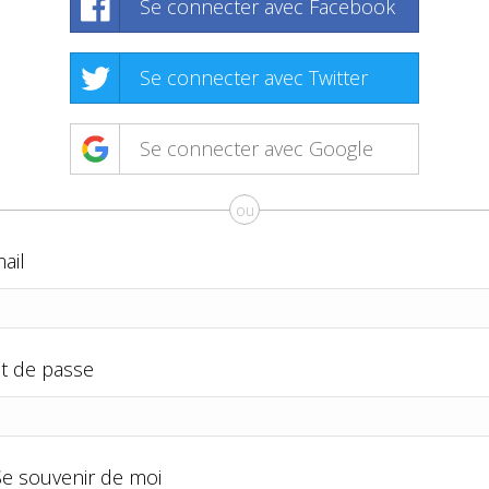
Se connecter avec Facebook
Se connecter avec Twitter
Se connecter avec Google
ou
ail
t de passe
Se souvenir de moi