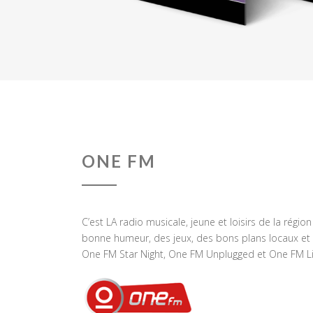
ONE FM
C’est LA radio musicale, jeune et loisirs de la régio
bonne humeur, des jeux, des bons plans locaux et 
One FM Star Night, One FM Unplugged et One FM Li