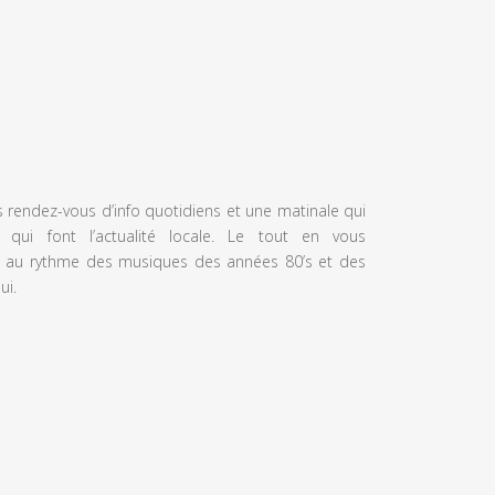
s rendez-vous d’info quotidiens et une matinale qui
 qui font l’actualité locale. Le tout en vous
 au rythme des musiques des années 80’s et des
ui.