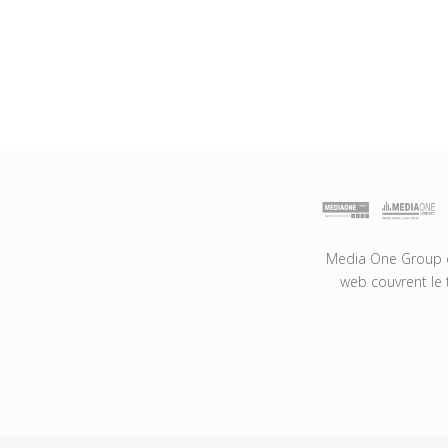
Media One Group es
web couvrent le 