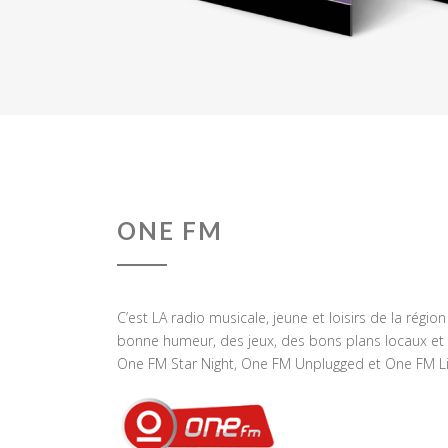
ONE FM
C’est LA radio musicale, jeune et loisirs de la régio
bonne humeur, des jeux, des bons plans locaux et 
One FM Star Night, One FM Unplugged et One FM Li