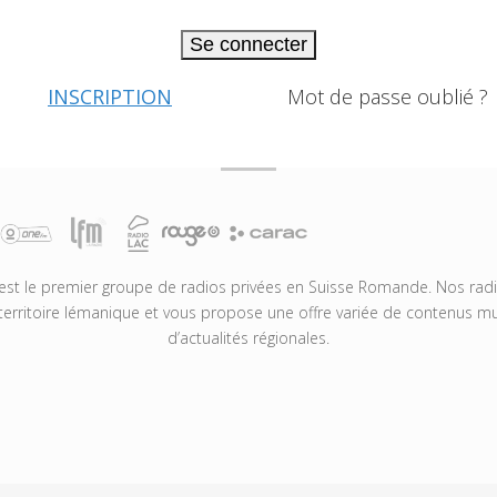
Se connecter
INSCRIPTION
Mot de passe oublié ?
t le premier groupe de radios privées en Suisse Romande. Nos radio
territoire lémanique et vous propose une offre variée de contenus mus
d’actualités régionales.