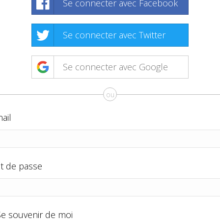
Se connecter avec Facebook
Se connecter avec Twitter
Se connecter avec Google
ou
ail
t de passe
Se souvenir de moi