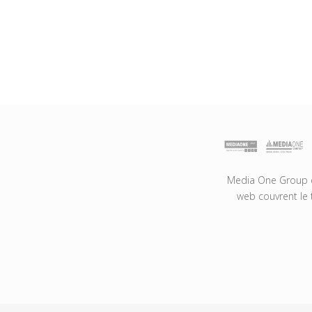
Media One Group es
web couvrent le 