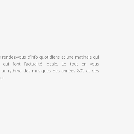
s rendez-vous d’info quotidiens et une matinale qui
 qui font l’actualité locale. Le tout en vous
 au rythme des musiques des années 80’s et des
ui.