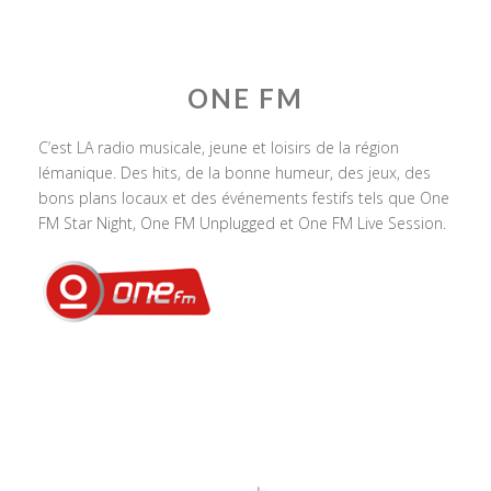
ONE FM
C’est LA radio musicale, jeune et loisirs de la région
lémanique. Des hits, de la bonne humeur, des jeux, des
bons plans locaux et des événements festifs tels que One
FM Star Night, One FM Unplugged et One FM Live Session.