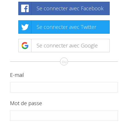
Se connecter avec Facebook
Se connecter avec Twitter
Se connecter avec Google
ou
E-mail
Mot de passe