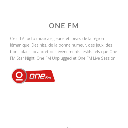
ONE FM
C’est LA radio musicale, jeune et loisirs de la région
lémanique. Des hits, de la bonne humeur, des jeux, des
bons plans locaux et des événements festifs tels que One
FM Star Night, One FM Unplugged et One FM Live Session.