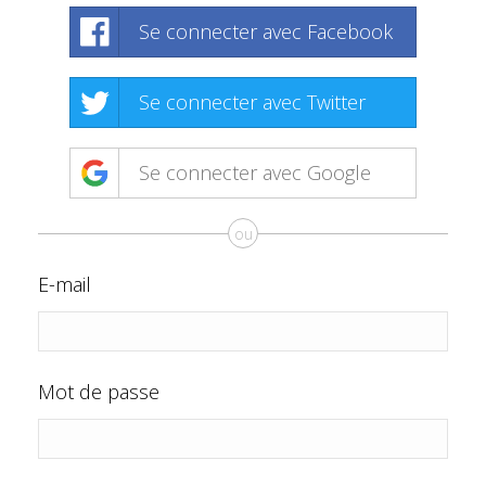
Se connecter avec Facebook
Se connecter avec Twitter
Se connecter avec Google
ou
E-mail
Mot de passe