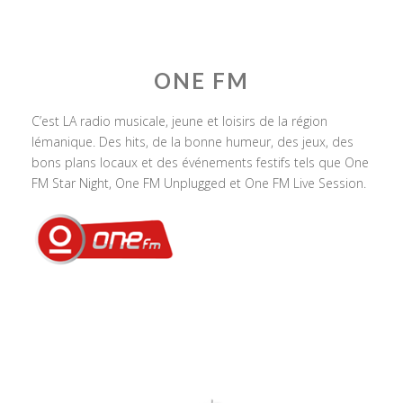
ONE FM
C’est LA radio musicale, jeune et loisirs de la région
lémanique. Des hits, de la bonne humeur, des jeux, des
bons plans locaux et des événements festifs tels que One
FM Star Night, One FM Unplugged et One FM Live Session.