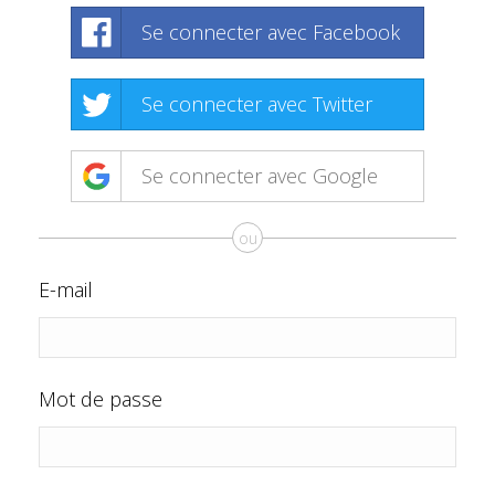
Se connecter avec Facebook
Se connecter avec Twitter
Se connecter avec Google
ou
E-mail
Mot de passe