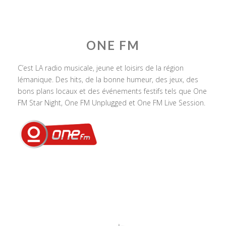
ONE FM
C’est LA radio musicale, jeune et loisirs de la région
lémanique. Des hits, de la bonne humeur, des jeux, des
bons plans locaux et des événements festifs tels que One
FM Star Night, One FM Unplugged et One FM Live Session.