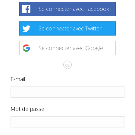
Se connecter avec Facebook
Se connecter avec Twitter
Se connecter avec Google
ou
E-mail
Mot de passe