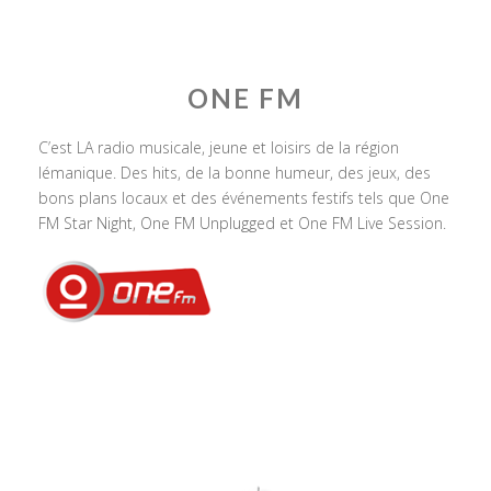
ONE FM
C’est LA radio musicale, jeune et loisirs de la région
lémanique. Des hits, de la bonne humeur, des jeux, des
bons plans locaux et des événements festifs tels que One
FM Star Night, One FM Unplugged et One FM Live Session.