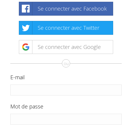
Se connecter avec Facebook
Se connecter avec Twitter
Se connecter avec Google
ou
E-mail
Mot de passe