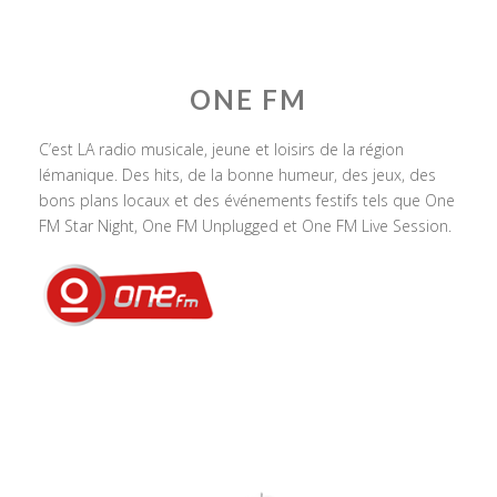
ONE FM
C’est LA radio musicale, jeune et loisirs de la région
lémanique. Des hits, de la bonne humeur, des jeux, des
bons plans locaux et des événements festifs tels que One
FM Star Night, One FM Unplugged et One FM Live Session.