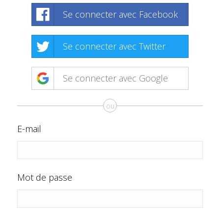
Se connecter avec Facebook
Se connecter avec Twitter
Se connecter avec Google
ou
E-mail
Mot de passe