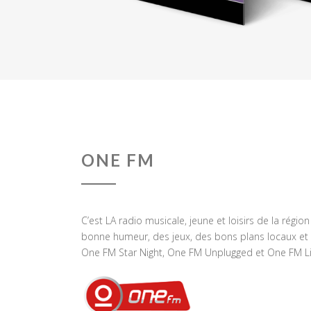
ONE FM
C’est LA radio musicale, jeune et loisirs de la régio
bonne humeur, des jeux, des bons plans locaux et 
One FM Star Night, One FM Unplugged et One FM Li