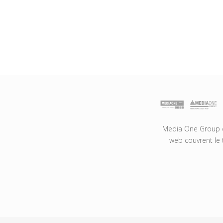
Media One Group es
web couvrent le 