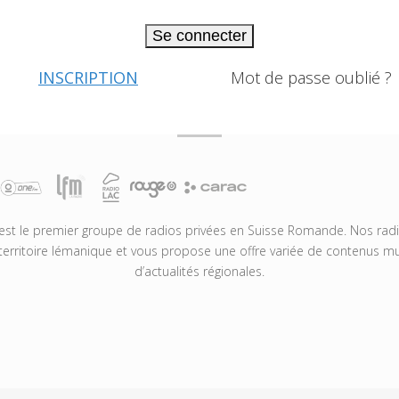
Se connecter
INSCRIPTION
Mot de passe oublié ?
t le premier groupe de radios privées en Suisse Romande. Nos radio
territoire lémanique et vous propose une offre variée de contenus mus
d’actualités régionales.