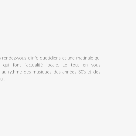
s rendez-vous d’info quotidiens et une matinale qui
 qui font l’actualité locale. Le tout en vous
 au rythme des musiques des années 80’s et des
ui.