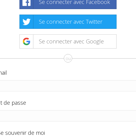
Se connecter avec Facebook
Se connecter avec Twitter
Se connecter avec Google
ou
ail
t de passe
Se souvenir de moi