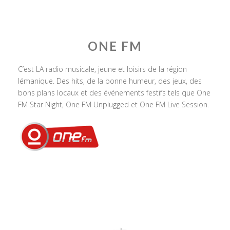
ONE FM
C’est LA radio musicale, jeune et loisirs de la région
lémanique. Des hits, de la bonne humeur, des jeux, des
bons plans locaux et des événements festifs tels que One
FM Star Night, One FM Unplugged et One FM Live Session.