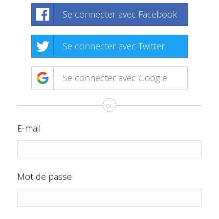
Se connecter avec Facebook
Se connecter avec Twitter
Se connecter avec Google
ou
E-mail
Mot de passe