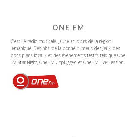
ONE FM
C’est LA radio musicale, jeune et loisirs de la région
lémanique. Des hits, de la bonne humeur, des jeux, des
bons plans locaux et des événements festifs tels que One
FM Star Night, One FM Unplugged et One FM Live Session.