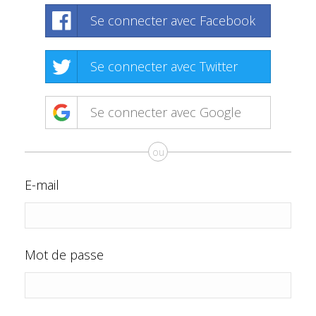
Se connecter avec Facebook
Se connecter avec Twitter
Se connecter avec Google
ou
E-mail
Mot de passe