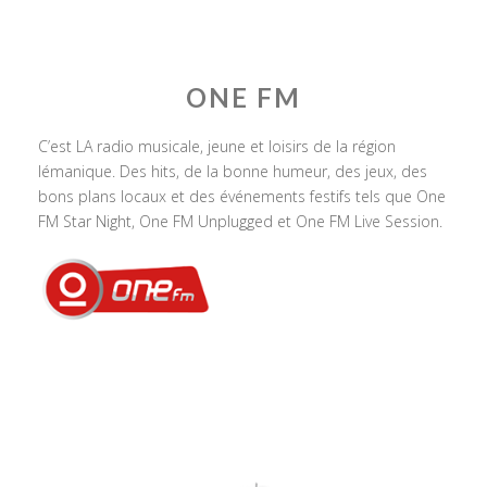
ONE FM
C’est LA radio musicale, jeune et loisirs de la région
lémanique. Des hits, de la bonne humeur, des jeux, des
bons plans locaux et des événements festifs tels que One
FM Star Night, One FM Unplugged et One FM Live Session.