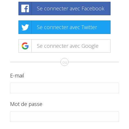
Se connecter avec Facebook
Se connecter avec Twitter
Se connecter avec Google
ou
E-mail
Mot de passe