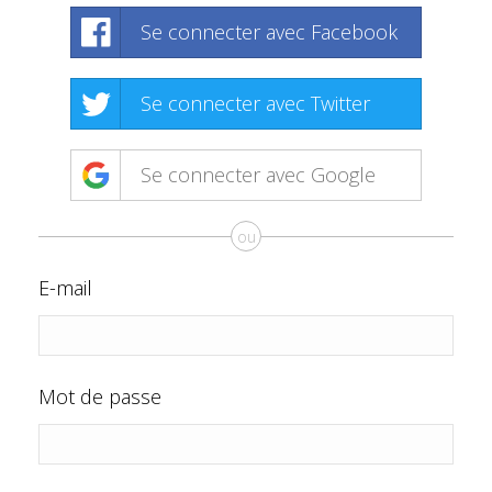
Se connecter avec Facebook
Se connecter avec Twitter
Se connecter avec Google
ou
E-mail
Mot de passe