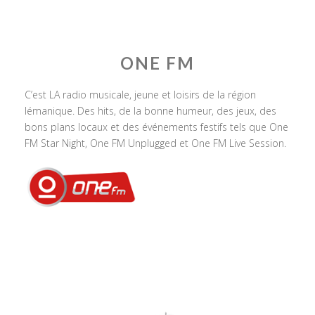
ONE FM
C’est LA radio musicale, jeune et loisirs de la région
lémanique. Des hits, de la bonne humeur, des jeux, des
bons plans locaux et des événements festifs tels que One
FM Star Night, One FM Unplugged et One FM Live Session.