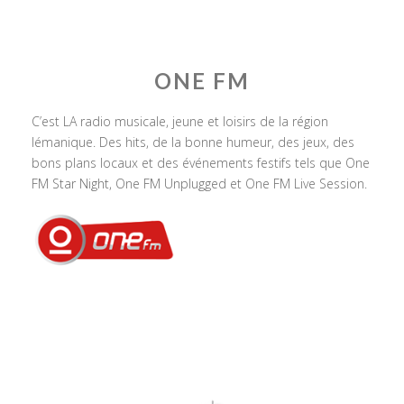
ONE FM
C’est LA radio musicale, jeune et loisirs de la région
lémanique. Des hits, de la bonne humeur, des jeux, des
bons plans locaux et des événements festifs tels que One
FM Star Night, One FM Unplugged et One FM Live Session.