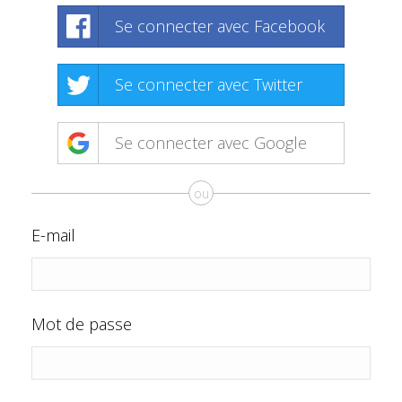
Se connecter avec Facebook
Se connecter avec Twitter
Se connecter avec Google
ou
E-mail
Mot de passe