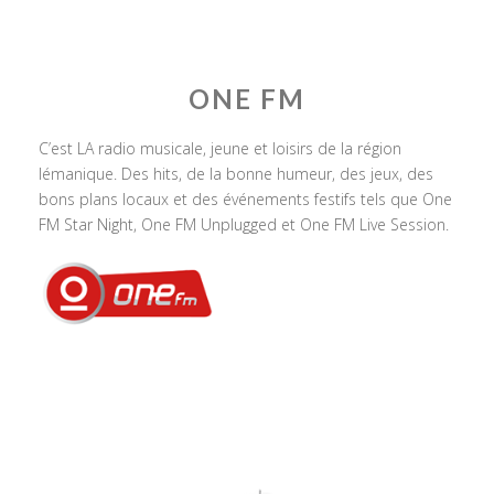
ONE FM
C’est LA radio musicale, jeune et loisirs de la région
lémanique. Des hits, de la bonne humeur, des jeux, des
bons plans locaux et des événements festifs tels que One
FM Star Night, One FM Unplugged et One FM Live Session.