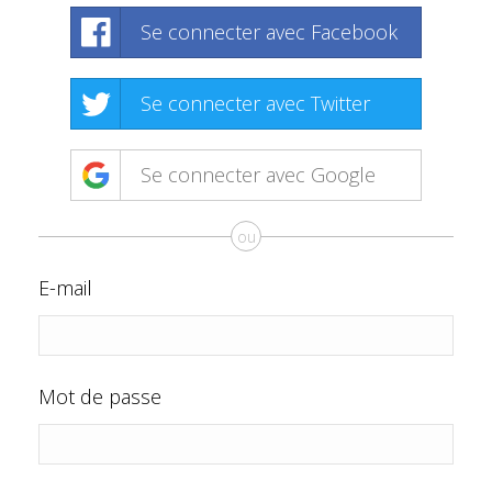
Se connecter avec Facebook
Se connecter avec Twitter
Se connecter avec Google
ou
E-mail
Mot de passe