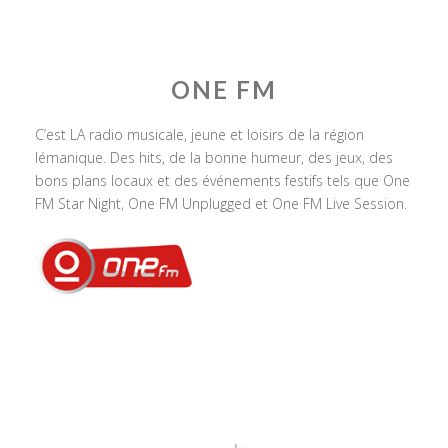
ONE FM
C’est LA radio musicale, jeune et loisirs de la région
lémanique. Des hits, de la bonne humeur, des jeux, des
bons plans locaux et des événements festifs tels que One
FM Star Night, One FM Unplugged et One FM Live Session.