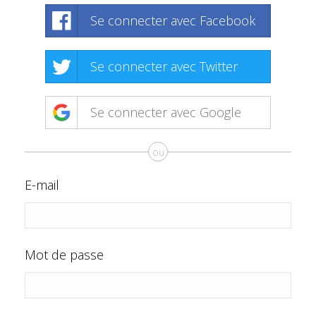
Se connecter avec Facebook
Se connecter avec Twitter
Se connecter avec Google
ou
E-mail
Mot de passe