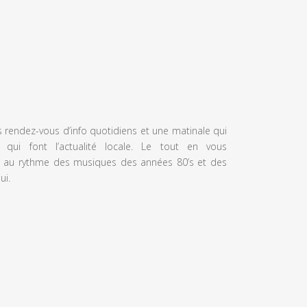
s rendez-vous d’info quotidiens et une matinale qui
 qui font l’actualité locale. Le tout en vous
 au rythme des musiques des années 80’s et des
ui.