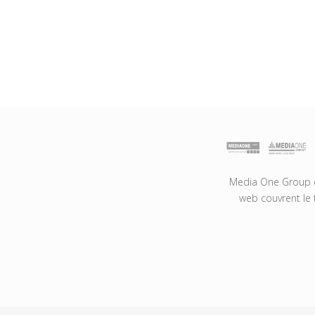
Media One Group es
web couvrent le 