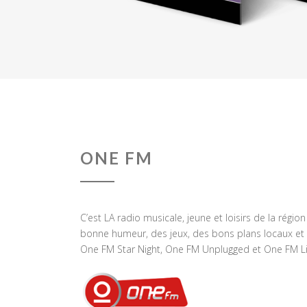
ONE FM
C’est LA radio musicale, jeune et loisirs de la régio
bonne humeur, des jeux, des bons plans locaux et 
One FM Star Night, One FM Unplugged et One FM Li