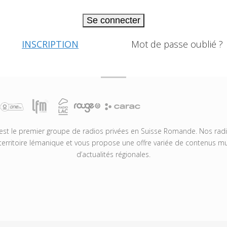
Se connecter
INSCRIPTION
Mot de passe oublié ?
t le premier groupe de radios privées en Suisse Romande. Nos radio
territoire lémanique et vous propose une offre variée de contenus mus
d’actualités régionales.