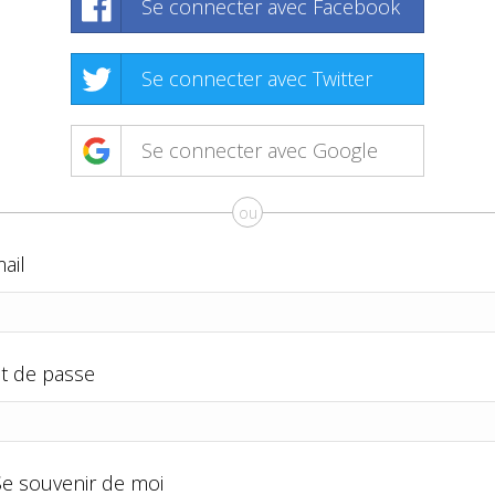
Se connecter avec Facebook
Se connecter avec Twitter
Se connecter avec Google
ou
ail
t de passe
Se souvenir de moi