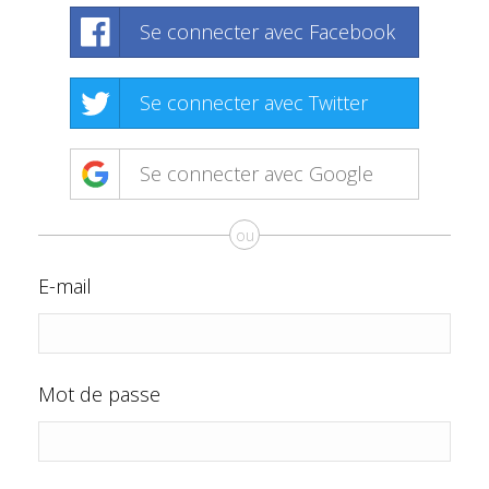
Se connecter avec Facebook
Se connecter avec Twitter
Se connecter avec Google
ou
E-mail
Mot de passe