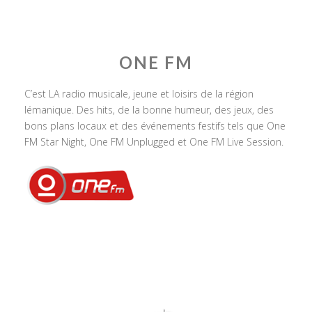
ONE FM
C’est LA radio musicale, jeune et loisirs de la région
lémanique. Des hits, de la bonne humeur, des jeux, des
bons plans locaux et des événements festifs tels que One
FM Star Night, One FM Unplugged et One FM Live Session.